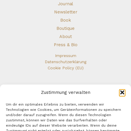
Clarity
Journal
Newsletter
Book
Boutique
About
Press & Bio
Impressum
Datenschutzerklärung
Cookie Policy (EU)
Zustimmung verwalten
Um dir ein optimales Erlebnis zu bieten, verwenden wir
Technologien wie Cookies, um Geräteinformationen zu speichern
und/oder darauf zuzugreifen. Wenn du diesen Technologien
zustimmst, können wir Daten wie das Surfverhalten oder
eindeutige IDs auf dieser Website verarbeiten. Wenn du deine
Zustimmung nicht erteilst oder zurückziehst, können bestimmte