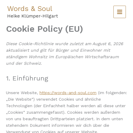
Zum
Words & Soul
Inhalt
springen
Heike Klümper-Hilgart
Cookie Policy (EU)
Diese Cookie-Richtlinie wurde zuletzt am August 6, 2026
aktualisiert und gilt für Bürger und Einwohner mit
ständigem Wohnsitz im Europäischen Wirtschaftsraum
und der Schweiz.
1. Einführung
Unsere Website,
https://words-and-soul.com
(im folgenden:
„Die Website“) verwendet Cookies und ähnliche
Technologien (der Einfachheit halber werden all diese unter
„Cookies“ zusammengefasst). Cookies werden außerdem
von uns beauftragten Drittparteien platziert. In dem unten
stehendem Dokument informieren wir dich über die
Verwendung von Cookies auf unserer Website.