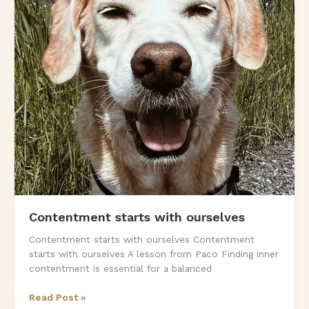
Contentment starts with ourselves
Contentment starts with ourselves Contentment
starts with ourselves A lesson from Paco Finding inner
contentment is essential for a balanced
Contentment
Read Post »