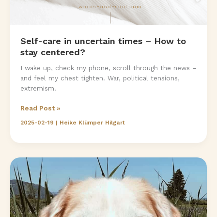
Self-care in uncertain times – How to
stay centered?
I wake up, check my phone, scroll through the news –
and feel my chest tighten. War, political tensions,
extremism.
Self-
Read Post »
care
2025-02-19
|
Heike Klümper Hilgart
in
uncertain
times
–
How
to
stay
centered?