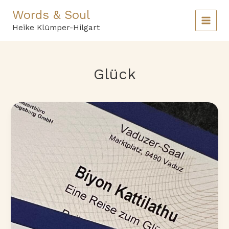
Zum
Words & Soul
Inhalt
springen
Heike Klümper-Hilgart
Glück