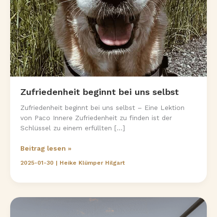
Zufriedenheit beginnt bei uns selbst
Zufriedenheit beginnt bei uns selbst – Eine Lektion
von Paco Innere Zufriedenheit zu finden ist der
Schlüssel zu einem erfüllten […]
Zufriedenheit
Beitrag lesen »
beginnt
2025-01-30
|
Heike Klümper Hilgart
bei
uns
selbst