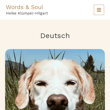
Zum
Words & Soul
Inhalt
springen
Heike Klümper-Hilgart
Deutsch