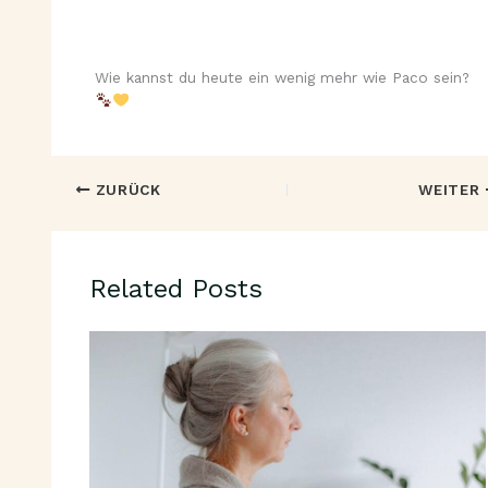
Wie kannst du heute ein wenig mehr wie Paco sein?
ZURÜCK
WEITER
Related Posts