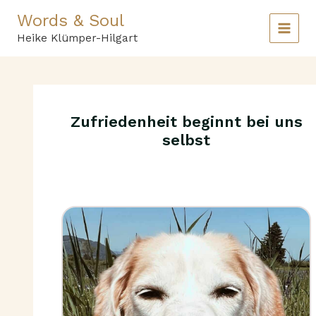
Zum
Words & Soul
Inhalt
springen
Heike Klümper-Hilgart
Zufriedenheit beginnt bei uns
selbst