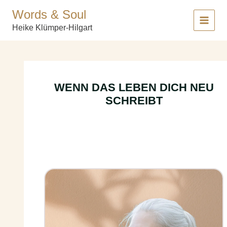
Zum
Words & Soul
Inhalt
springen
Heike Klümper-Hilgart
WENN DAS LEBEN DICH NEU
SCHREIBT