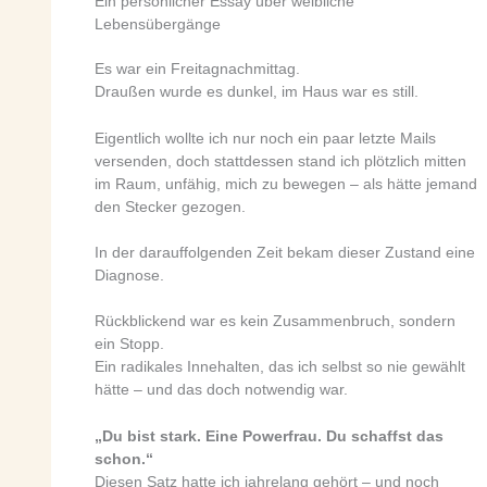
Ein persönlicher Essay über weibliche
Lebensübergänge
Es war ein Freitagnachmittag.
Draußen wurde es dunkel, im Haus war es still.
Eigentlich wollte ich nur noch ein paar letzte Mails
versenden, doch stattdessen stand ich plötzlich mitten
im Raum, unfähig, mich zu bewegen – als hätte jemand
den Stecker gezogen.
In der darauffolgenden Zeit bekam dieser Zustand eine
Diagnose.
Rückblickend war es kein Zusammenbruch, sondern
ein Stopp.
Ein radikales Innehalten, das ich selbst so nie gewählt
hätte – und das doch notwendig war.
„Du bist stark. Eine Powerfrau. Du schaffst das
schon.“
Diesen Satz hatte ich jahrelang gehört – und noch