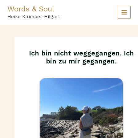
Zum
Words & Soul
Inhalt
springen
Heike Klümper-Hilgart
Ich bin nicht weggegangen. Ich
bin zu mir gegangen.