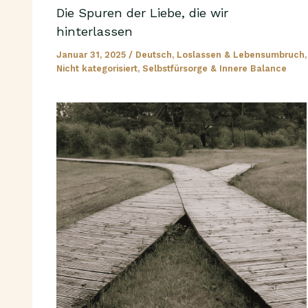
Die Spuren der Liebe, die wir
hinterlassen
Januar 31, 2025
/
Deutsch
,
Loslassen & Lebensumbruch
,
Nicht kategorisiert
,
Selbstfürsorge & Innere Balance