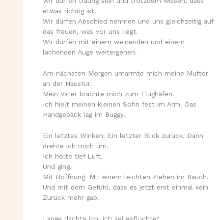
Wir dürfen traurig sein und trotzdem wissen, dass
etwas richtig ist.
Wir dürfen Abschied nehmen und uns gleichzeitig auf
das freuen, was vor uns liegt.
Wir dürfen mit einem weinenden und einem
lachenden Auge weitergehen.
Am nächsten Morgen umarmte mich meine Mutter
an der Haustür.
Mein Vater brachte mich zum Flughafen.
Ich hielt meinen kleinen Sohn fest im Arm. Das
Handgepäck lag im Buggy.
Ein letztes Winken. Ein letzter Blick zurück. Dann
drehte ich mich um.
Ich holte tief Luft.
Und ging.
Mit Hoffnung. Mit einem leichten Ziehen im Bauch.
Und mit dem Gefühl, dass es jetzt erst einmal kein
Zurück mehr gab.
Lange dachte ich, ich sei geflüchtet.