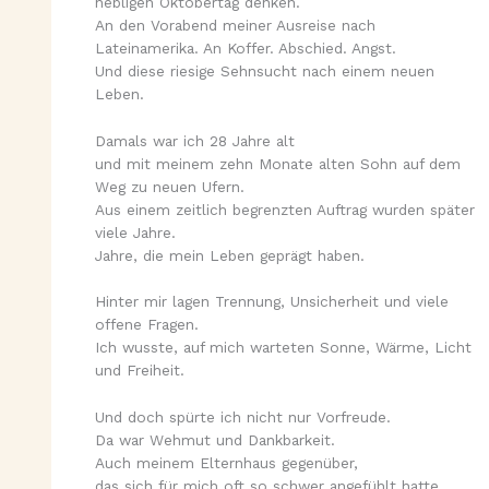
nebligen Oktobertag denken.
An den Vorabend meiner Ausreise nach
Lateinamerika. An Koffer. Abschied. Angst.
Und diese riesige Sehnsucht nach einem neuen
Leben.
Damals war ich 28 Jahre alt
und mit meinem zehn Monate alten Sohn auf dem
Weg zu neuen Ufern.
Aus einem zeitlich begrenzten Auftrag wurden später
viele Jahre.
Jahre, die mein Leben geprägt haben.
Hinter mir lagen Trennung, Unsicherheit und viele
offene Fragen.
Ich wusste, auf mich warteten Sonne, Wärme, Licht
und Freiheit.
Und doch spürte ich nicht nur Vorfreude.
Da war Wehmut und Dankbarkeit.
Auch meinem Elternhaus gegenüber,
das sich für mich oft so schwer angefühlt hatte.